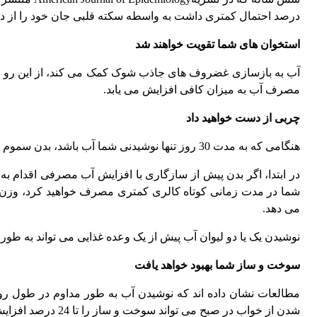
درصد احتمال کمتری داشت به واسطه سکته قلبی جان خود را از د
استخوان های شما تقویت خواهند شد
آب به بازسازی غضروف های جاذب شوک کمک می کند، از این رو مف
مصرف آب به میزان کافی افزایش می یابد.
چربی از دست خواهید داد
هنگامی که به مدت 30 روز تنها نوشیدنی شما آب باشد، بدن سموم و مواد زائد محرک و مضر را از اندام های حیاتی دفع می کند. این شرایط بدن را پاکسازی کرده و به کاهش چربی شکم کمک می کند.
در ابتدا، اگر بدن پیش از سازگاری با افزایش آب مصرفی اقدام به
شما در مدت زمانی کوتاه کالری کمتری مصرف خواهید کرد، وزن ا
می دهد.
نوشیدن یک یا دو لیوان آب پیش از یک وعده غذایی می تواند به ط
سوخت و ساز شما بهبود خواهد یافت
شدن از خواب در صبح می تواند سوخت و ساز را تا 24 درصد افزایش دهد.