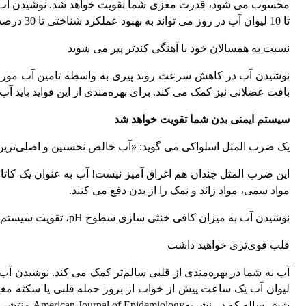
محسوب می شود، قدرت مغزی شما تقویت خواهد شد. نوشیدن آب به 
تا 10 لیوان آب در روز می تواند به بهبود عملکرد شناختی تا 30 درصد منتج شود.
نسبت به همسالان خود با آهنگی کندتر پیر می شوید
نوشیدن آب در کاهش سرعت روند پیری به واسطه تامین آب مورد 
بافت عضلانی نیز کمک می کند. برای بهره‌مندی از این فواید باید آ
سیستم ایمنی بدن شما تقویت خواهد شد
یک ضرب المثل اسلواکی می گوید: «آب خالص نخستین و اصلی‌ترین
این ضرب المثل چندان هم اغراق آمیز نیست! آب به عنوان یک کاتالی
مواد سمی، مواد زائد و نمک را از بدن دفع می کنند.
نوشیدن آب به میزان کافی خنثی سازی سطوح pH، تقویت سیستم ایمنی در برابر سنگ های کلیه و دیگر بیماری ها، و همچنین کمک به مدیریت درد را موجب می شود.
قلب قوی‌تری خواهید داشت
آب به شما در بهره‌مندی از قلبی سالم‌تر کمک می کند. نوشیدن
لیوان آب یک ساعت پیش از خواب از بروز حمله قلبی یا سکته مغزی