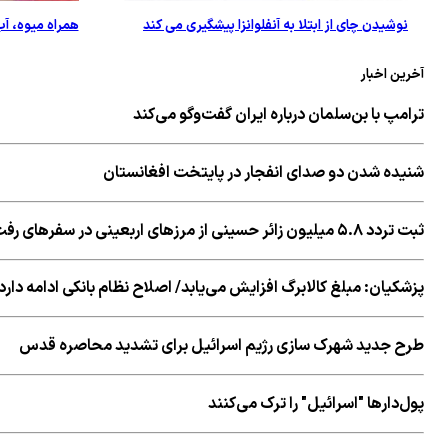
نوشیدن چای از ابتلا به آنفلوانزا پیشگیری می کند
همراه میوه، آ
آخرین اخبار
ترامپ با بن‌سلمان درباره ایران گفت‌وگو می‌کند
شنیده شدن دو صدای انفجار در پایتخت افغانستان
ثبت تردد ۵.۸ میلیون زائر حسینی از مرزهای اربعینی در سفرهای رفت و برگشت
پزشکیان: مبلغ کالابرگ افزایش می‌یابد/ اصلاح نظام بانکی ادامه دارد
طرح جدید شهرک سازی رژیم اسرائیل برای تشدید محاصره قدس
پول‌دارها "اسرائیل" را ترک می‌کنند