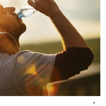
شناسایی و بازداشت ۲۱مزدور موساد و ۴ شرور عضو باند‌های مسلح شرارت در استان کرمان
۸۰۰ سازه آمریکایی خاکستر شد + فیلم
اعلام حمایت پاکستان از مذاکرات عمان درباره تنگه هرمز