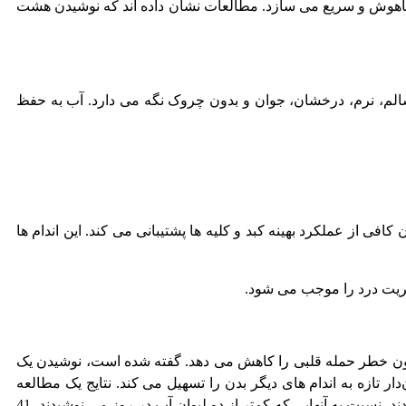
باهوش و سریع می سازد. مطالعات نشان داده اند که نوشیدن هشت
لم، نرم، درخشان، جوان و بدون چروک نگه می دارد. آب به حفظ
ی از عملکرد بهینه کبد و کلیه ها پشتیبانی می کند. این اندام ها
خون خطر حمله قلبی را کاهش می دهد. گفته شده است، نوشیدن یک
تازه به اندام های دیگر بدن را تسهیل می کند. نتایج یک مطالعه
شش ساله که در نشریهAmerican Journal of Epidemiology منتشر شد، نشان داد، افرادی که بیش از پنج لیوان آب در روز مصرف می کردند، نسبت به آنهایی که کمتر از دو لیوان آب در روز می نوشیدند، 41