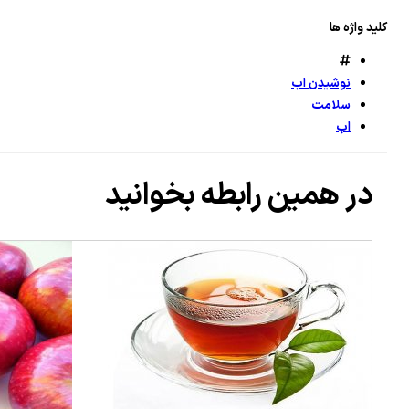
کلید واژه ها
نوشیدن اب
سلامت
اب
در همین رابطه بخوانید