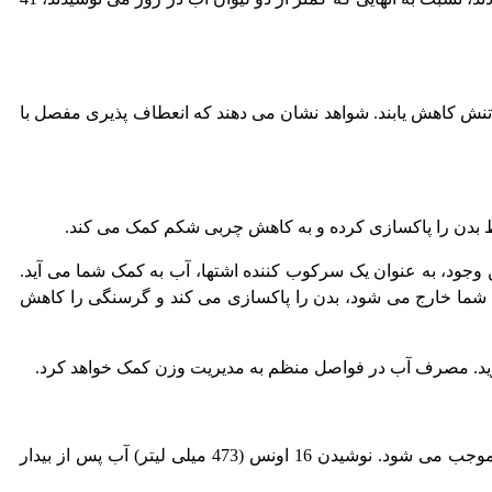
ش کاهش یابند. شواهد نشان می دهند که انعطاف پذیری مفصل با
ن وجود، به عنوان یک سرکوب کننده اشتها، آب به کمک شما می آید.
م شما خارج می شود، بدن را پاکسازی می کند و گرسنگی را کاهش
خورید. مصرف آب در فواصل منظم به مدیریت وزن کمک خواهد کرد.
مطالعات نشان داده اند که نوشیدن آب به طور مداوم در طول روز بدون در نظر گرفتن رژیم غذایی، تحریک سوخت و سازی پویاتر را موجب می شود. نوشیدن 16 اونس (473 میلی لیتر) آب پس از بیدار