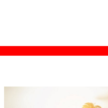
ر دادند
 به شمال دریای سرخ منتقل کرد