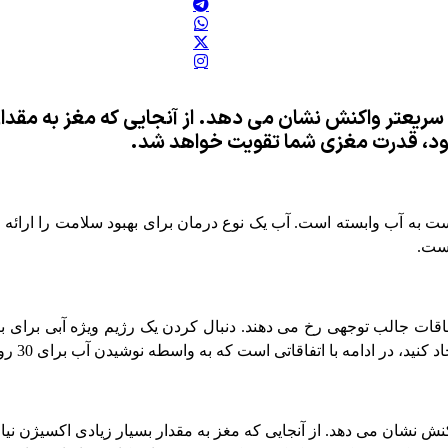
ب باشد، مغز سریعتر واکنش نشان می دهد. از آنجایی که مغز به مق
شود، قدرت مغزی شما تقویت خواهد شد.
درست به آب وابسته است. آب یک نوع درمان برای بهبود سلامت را ارائ
است.
ات جالب توجهی رخ می دهند. دنبال کردن یک رژیم ویژه آبی برای برخ
با اتفاقاتی است که به واسطه نوشیدن آب برای 30 روز رخ دهند، بیشتر آشنا می شویم.
سریعتر واکنش نشان می دهد. از آنجایی که مغز به مقدار بسیار زیادی اکسیژن ن