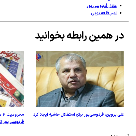
عادل فردوسی پور
امیر قلعه نویی
در همین رابطه بخوانید
علی پروین: فردوسی‌پور برای استقلال حاشیه ایجاد کرد
مح
فردوسی پور از قلعه نوعی/ 20 