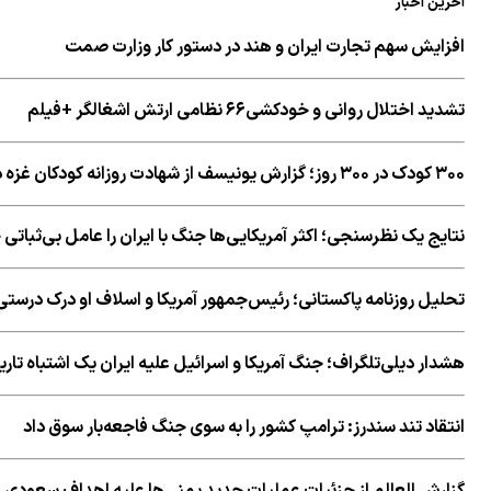
آخرین اخبار
افزایش سهم تجارت ایران و هند در دستور کار وزارت صمت
تشدید اختلال روانی و خودکشی۶۶ نظامی ارتش اشغالگر +فیلم
۳۰۰ کودک در ۳۰۰ روز؛ گزارش یونیسف از شهادت روزانه کودکان غزه در دوران آتش‌بس
نتایج یک نظرسنجی؛ اکثر آمریکایی‌ها جنگ با ایران را عامل بی‌ثباتی خ
تحلیل روزنامه پاکستانی؛ رئیس‌جمهور آمریکا و اسلاف او درک درستی 
هشدار دیلی‌تلگراف؛ جنگ آمریکا و اسرائیل علیه ایران یک اشتباه تا
انتقاد تند سندرز: ترامپ کشور را به سوی جنگ فاجعه‌بار سوق داد
گزارش العالم از جزئیات عملیات جدید یمنی‌ها علیه اهداف سعودی 