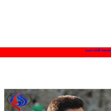
مخمصه افتاده است