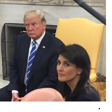
دستگیری تعداد ۸ نفر از اشرار مسلح شاخص و مرتبطین گروهک‌های تروریستی
اعلام حمایت پاکستان از مذاکرات عمان درباره تنگه هرمز
تنگه هرمز؛ آنگاه که دریانوردی به نبردی بر سر نفوذ تبدیل می‌شود