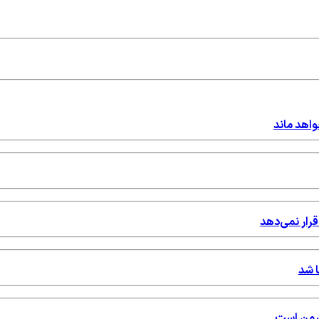
واهد ماند
قرار نمی‌دهد
ا شد
دشمن است