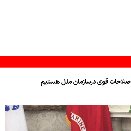
د اصلاحات قوی درسازمان ملل هستیم
 به شمال دریای سرخ منتقل کرد