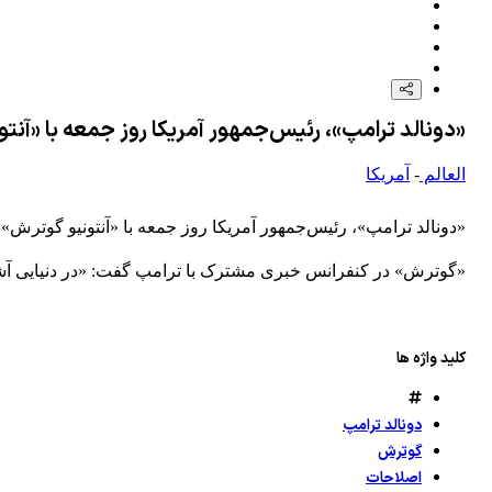
«دونالد ترامپ»، رئیس‌جمهور آمریکا روز جمعه با «آنت
العالم
-
آمریکا
«دونالد ترامپ»، رئیس‌جمهور آمریکا روز جمعه با «آنتونیو گوترش»،
«گوترش» در کنفرانس خبری مشترک با ترامپ گفت: «در دنیایی آشفت
کلید واژه ها
دونالد ترامپ
گوترش
اصلاحات