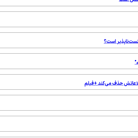
شکست‌ناپذیر است؟
"
اطلاعاتش حذف می‌کند +فیلم