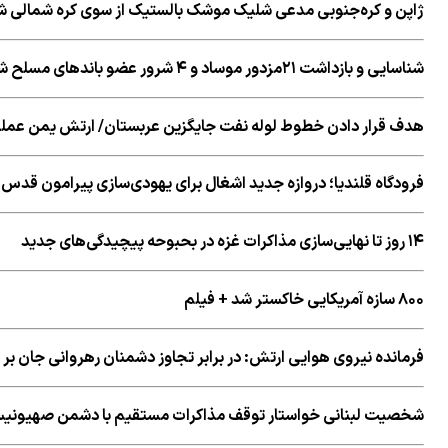
ژاپن و کره‌جنوبی مدعی شلیک موشک بالستیک از سوی کره شمالی ش
شناسایی و بازداشت ۲۱مزدور موساد و ۴ شرور عضو باند‌های مسلح شرارت در استان کرمان
هدف قرار دادن خطوط لوله نفت جایگزین عربستان/ ارتش یمن عملیا
فرودگاه قلندیا؛ دروازه جدید اشغال برای یهودی‌سازی پیرامون قدس
۱۴ روز تا نهایی‌سازی مذاکرات غزه در بحبوحه پیچیدگی‌های جدید
۸۰۰ سازه آمریکایی خاکستر شد + فیلم
فرمانده نیروی هوایی ارتش: در برابر تجاوز دشمنان رهروانی جان بر
شخصیت لبنانی خواستار توقف مذاکرات مستقیم با دشمن صهیونی