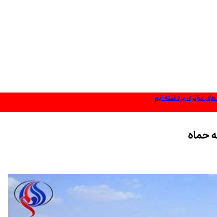
 های مؤثری برداشته ایم
وز شده باشد