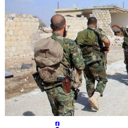
مخمصه افتاده است