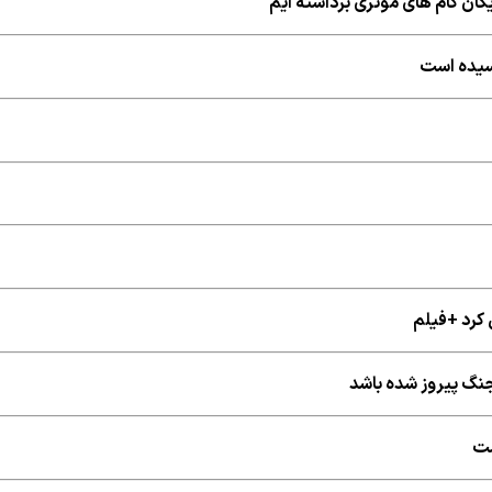
ایگان گام های مؤثری برداشته ایم
رسیده است
کرد +فیلم
 جنگ پیروز شده باشد
ست