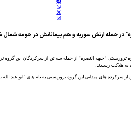
نصر مسلح از گروه تروریستی "جبهه النصره" از جمله سه تن از سرکردگان این
 به هلاکت رسیدند.
 از سرکرده های میدانی این گروه تروریستی به نام های "ابو عبد الله ت