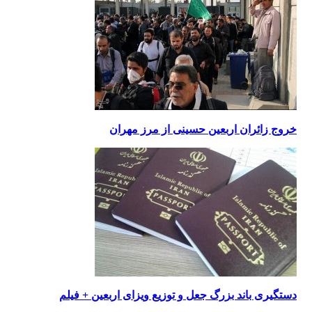
خروج زائران اربعین حسینی از مرز مهران
دستگیری باند بزرگ جعل و توزیع ویزای اربعین + فیلم