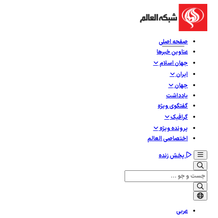
صفحه اصلی
عناوین خبرها
جهان اسلام
ایران
جهان
یادداشت
گفتگوی ویژه
گرافيک
پرونده ویژه
اختصاصی العالم
پخش زنده
عربی