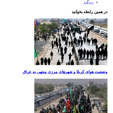
ریزگرد
در همین رابطه بخوانید
وضعیت هوای کربلا و شهرهای مرزی منتهی به عراق