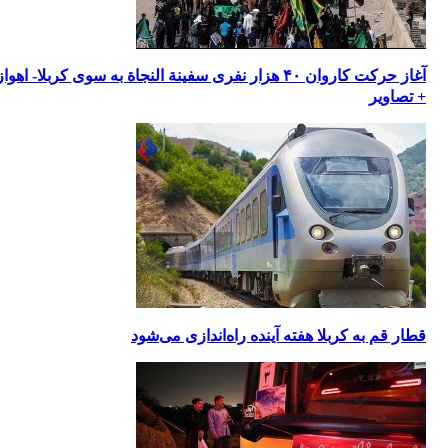
آغاز حرکت کاروان ۴۰ هزار نفری سفینة النجاة به سوی کربلا- اهواز
+ تصاویر
قطار قم به کربلا هفته آینده راه‌اندازی می‌شود