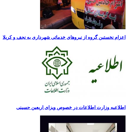
اعزام نخستین گروه از نیروهای خدماتی شهرداری به نجف و کربلا
اطلاعیه وزارت اطلاعات در خصوص ویزای اربعین حسینی