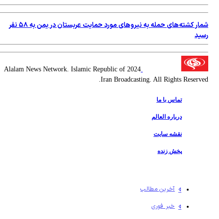
شمار کشته‌های حمله به نیروهای مورد حمایت عربستان در یمن به ۵۸ نفر
رسید
2024 Alalam News Network. Islamic Republic of
Iran Broadcasting. All Rights Reserved.
تماس با ما
درباره العالم
نقشه سایت
پخش زنده
آخرین مطالب
خبر فوری