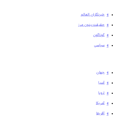
خبرنگاران العالم
حقیقت بدون مرز
گوناگون
سیاسی
جهان
آسیا
اروپا
آمریکا
آفریقا