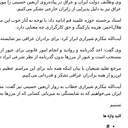
وی وظایف دولت ایران و عراق در پیاده‌روی اربعین حسینی را مور
عراق نیز به دلیل پذیرایی از زائران خارجی تشکر می‌کنیم.
استاد برجسته حوزه علمیه قم ادامه داد: با توجه به آثار خوب این مر
هلال‌احمر، هزینه پارکینگ و حق کارگزاری چه معنایی دارد.
آیت‌الله مکارم شیرازی ابراز کرد: برای برادران عراقی نیز شایسته 
وی گفت: اخذ گذرنامه و روادید و انجام امور قانونی برای عبور 
مستحب است و عبور از مرزها بدون گذرنامه از نظر شرعی ایراد دا
مرجع تقلید شیعیان با بیان اینکه همه باید برای این مراسم عظیم ب
این‌رو از همه برادران عراقی تشکر و قدردانی می‌کنیم.
آیت‌الله مکارم شیرازی خطاب به زوار اربعین حسینی نیز گفت: مس
ایران می‌خواهیم که به شایستگی به میزبانی کسانی که از مرزها به
تسنیم
کلید واژه ها