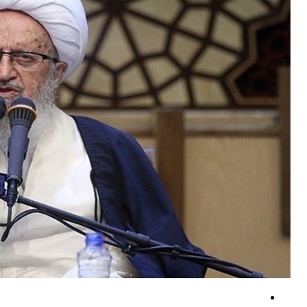
شناسایی و بازداشت ۲۱مزدور موساد و ۴ شرور عضو باند‌های مسلح شرارت در استان کرمان
۸۰۰ سازه آمریکایی خاکستر شد + فیلم
اعلام حمایت پاکستان از مذاکرات عمان درباره تنگه هرمز