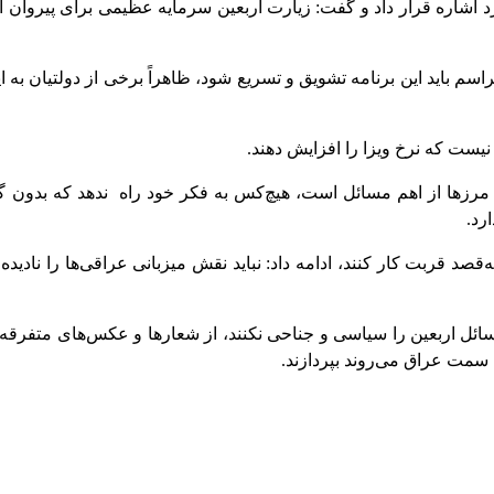
د اشاره قرار داد و گفت: زیارت اربعین سرمایه عظیمی برای پیروان 
اسم باید این برنامه تشویق و تسریع شود، ظاهراً برخی از دولتیان به ا
نیست که نرخ ویزا را افزایش دهند.
از مرزها از اهم مسائل است، هیچ‌کس به فکر خود راه ندهد که بدون 
رد.
ه‌قصد قربت کار کنند، ادامه داد: نباید نقش میزبانی عراقی‌ها را نادی
ائل اربعین را سیاسی و جناحی نکنند، از شعارها و عکس‌های متفرقه ب
 سمت عراق می‌روند بپردازند.