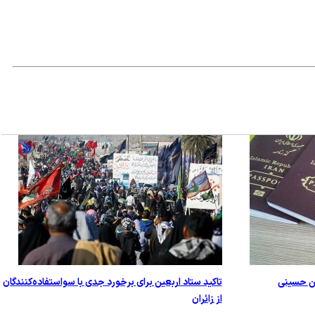
ین حسینی
تاکید ستاد اربعین برای برخورد جدی با سواستفاده‌کنندگان
از زائران