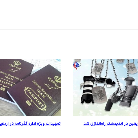
اربعین در اندیمشک راه‌اندازی شد
تمهیدات ویژه اداره گذرنامه در اربع