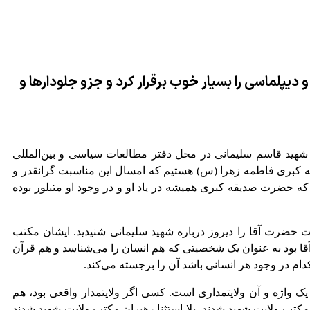
 دیپلماسی را بسیار خوب برقرار کرد و جزو جلودارها و
هید قاسم سلیمانی در محل دفتر مطالعات سیاسی و بین‌المللی
کبری فاطمه زهرا (س) هستیم که امسال این مناسبت گرانقدر و
ه حضرت صدیقه کبری همیشه در یاد او و در وجود او متبلور بوده
 حضرت آقا را دیروز درباره شهید سلیمانی شنیدید. ایشان مکتب
قا بود به عنوان یک شخصیتی که هم انسان را می‌شناسد و هم قرآن
ام در وجود هر انسانی باشد آن را برجسته می‌کند.
یک واژه و آن ولایتمداری است. کسی اگر ولایتمدار واقعی بود، هم
ر مکتب ولایت شهید شدند، بلا استثنا رهبران مکتب ولایت شهید شدند