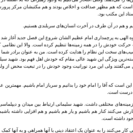
د است که هم مظهر صداقت و اخلاص بودند و هم مکتبشان مرکز پرورش آ
اد این مکتب بود.
ریم و هم در آن طرف در آخرت انسان‌های سربلندی هستیم.
 الهی به پرچمداری امام عظیم الشان شروع این فصل جدید آغاز شد و 
 حرکت خودش را در همه زمینه‌ها تنظیم کرده است. والا این نظامی که
و نشیب‌های سخت این نظام را هدایت کرده است. من به عنوان برادر شم
ته‌ترین ویژگی این شهید عالی مقام که خودش اهل فهم بود. شهید سی
 می‌گفتند ولی این مرد نورانیت وجود خودش را در تبعیت محض از 
ن است که آقا را امام خود را بدانیم و سرباز امام باشیم. مهمترین 
 درست است.
ینه‌های مختلفی داشت. شهید سلیمانی ارتباط بین میدان و دیپلماسی ر
رش می‌کنند کنار هم باشیم و یار هم باشیم و هم افزایی داشته باشی
وجود داشته است.
کار می‌کنند را به عنوان یک اعتقاد دینی با آنها همراهی و به آنها کم