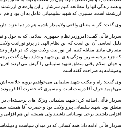
و همه زندگی آنها را مطالعه کنیم سرشار از این واژه‌های ارزشمن
ارزشمند است. مسیری که شهید سلییمیانی عامل به ان بود و هم است
وی گفت: اگر به معنای واقعی ولایتمدار باشیم هم در دنیا عزت دا
سردار قاآنی گفت: امروزدر نظام جمهوری اسلامی که به حول و قوه
دلیل اساسی آن این است که این نظام الهی در پرتو نورانیت ولایت
متعارف مادی مقابله کنیم. این نورانیت ولایت بوده که در فراز 
که جزء برجسته‌ترین ویژگی های این شهید و شاید بتوان گفت برجس
و جهان اسلام وقتی منطق شهید سلیمانی را گوش می‌کردند آفرین
وصیتنامه به صراحت گفته است.
وی گفت: راه و مکتب شهید سلیمانی می‌خواهیم برویم خلاصه اش ای
می‌فهمید حرف آقا درست است و مسیری که حضرت آقا فرمودند
سردار قاآنی اضافه کرد: شهید سلیمانی ویژگی‌های برجسته‌ای در زم
منطق بود. شهید سلیمانی پیرو ولایت بود و حضرت آقا همیشه سفا
افزایی داشتند. برخی نوساناتی داشتند ولی همیشه این هم افزایی 
سردار قاآنی ادامه داد: همه کسانی که در میدان سیاست و دیپلماسی 