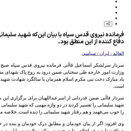
فرمانده نیروی قدس سپاه با بیان این‌که شهید سلیمانی 
دفاع کننده از این منطق بود.
العالم - ایران / سیاسی
سردار سرلشکر اسماعیل قاآنی فرمانده نیروی قدس سپاه صبح ا
وزارت امور خارجه طی سخنانی ضمن درود به روح پاک شهدای مقا
یاد مبارک دخت نبی مکرم اسلام همزمان با سالگرد شهادت شهید ع
است.
سردار قاآنی ضمن قدردانی از امیرعبداللهیان برای برگزاری ای
شهید سلیمانی را تفسیر کردند در دو واژه مهمی که شهید سلیمانی
را خوب می‌فهمد و هم رفتار شهید سلیمانی را دیده است. خلاصه مکت
وی افزود: اگر از بیان خودمان و مطابق درک خودمان و بنده در حد
صداقت دارد و هم اخلاص دارد. چون در مکتب ولایت به ما این درس‌ها