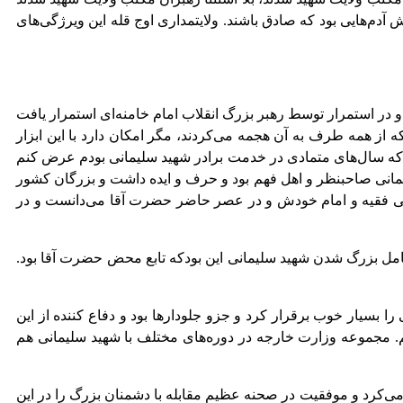
دم‌هایی بود که صادق باشند. ولایتمداری اوج قله این ویرژگی‌های
در استمرار توسط رهبر بزرگ انقلاب امام خامنه‌ای استمرار یافت
 از همه طرف به آن هجمه می‌کردند، مگر امکان دارد با این ابزار
ا که سال‌های متمادی در خدمت برادر شهید سلیمانی بودم عرض کنم
لمانی صاحبنظر و اهل فهم بود و حرف و ایده داشت و بزرگان کشور
ولی فقیه و امام خودش و در عصر حاضر حضرت آقا می‌دانست و در
عامل بزرگ شدن شهید سلیمانی این بودکه تابع محض حضرت آقا بود.
ا بسیار خوب برقرار کرد و جزو جلودارها بود و دفاع کننده از این
م. مجموعه وزارت خارجه در دوره‌های مختلف با شهید سلیمانی هم
ک می‌کرد و موفقیت در صحنه عظیم مقابله با دشمنان بزرگ را در این