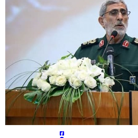
وز شده باشد
عادلات «محاصره در برابر محاصره» و «هدف قرار دادن تجمع نیروهای متخاصم سعو