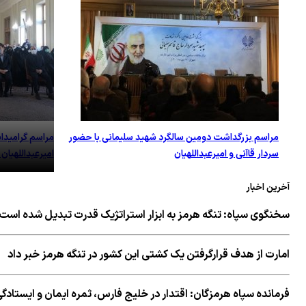
مراسم بزرگداشت دومین سالگرد شهید سلیمانی با حضور
مراسم گرامیدا
سردار قاآنی و امیرعبداللهیان
امیرعبداللهیان
آخرین اخبار
سخنگوی سپاه: تنگه هرمز به ابزار استراتژیک قدرت تبدیل شده است
امارت از هدف قرارگرفتن یک کشتی این کشور در تنگه هرمز خبر داد
فرمانده سپاه هرمزگان: اقتدار در خلیج‌ فارس، ثمره ایمان و ایستاد