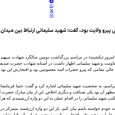
پیرو ولایت بود، گفت:‌ شهید سلیمانی ارتباط بین میدان و
مروز (یکشنبه) در مراسم بزرگداشت دومین سالگرد شهادت سپهبد ش
ومت و شهید سلیمانی اظهار داشت: در آستانه شهادت حضرت صدیقه 
الی مقامی که پیرو حضرات ائمه معصومین بود و افتخارش این بود ک
ن مراسم، به شخصیت شهید سلیمانی اشاره کرد و گفت: حتما فرمایشات
 مظهر آن بود یکی صداقت و دیگری اخلاص. این از بیان مبارک حضرت آ
ب شهید سلیمانی را در اقدام عملی به این دو واژه ارزشمندی که هرکد
 خودم خواسته باشم بیان کنم، باز این دو واژه ارزشمند متمرکز در 
 را می‌دهند. وقتی افتخار می‌کنیم به وجود رهبرانی که بلا استثنا د