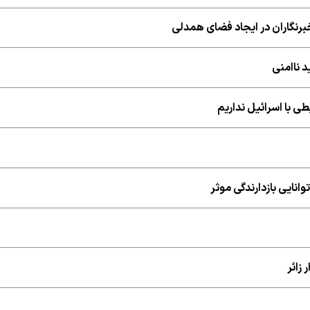
برنگاران در ایجاد فضای همدلی
د ناامنی
ی با اسرائیل نداریم
انایی بازدارندگی موثر