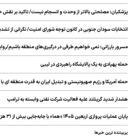
پزشکیان: مصلحتی بالاتر از وحدت و انسجام نیست/ تاکید بر نقش خ
انتخابات سودان جنوبی در کانون توجه شورای امنیت/ نگرانی از تشدی
مسرور بارزانی: نمی خواهیم طرفی در درگیری‌های منطقه باشیم/روابط
حمله پهپادی به یک پالایشگاه راهبردی در لیبی
حمله آمریکا و رژیم صهیونیستی و تبدیل ایران به قدرت منطقه ای با تو
هشدار شدید گرینلند علیه فعالیت شرکت نفتی وابسته به ترامپ
پایان عملیات پروازی اربعین ۱۴۰۵ «هما» با جابه‌جایی بیش از ۳۱ هزار زائر
پربیننده ترین خبرها